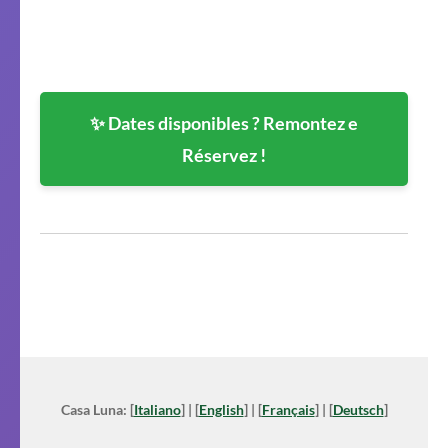
✨ Dates disponibles ? Remontez e
Réservez !
Casa Luna: [
Italiano
] | [
English
] | [
Français
] | [
Deutsch
]