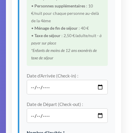
•
Personnes supplémentaires
: 10
€/nuit pour chaque personne au-delà
de la 4ème
•
Ménage de fin de séjour
: 40 €
•
Taxe de séjour
: 2,50 €/adulte/nuit -
à
payer sur place
*Enfants de moins de 12 ans exonérés de
taxe de séjour
Date d'Arrivée (Check-in) :
Date de Départ (Check-out) :
Nombre d'Invités *