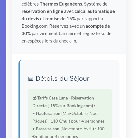
célèbres
Thermes Euganéens
. Système de
réservation en ligne
avec
calcul automatique
du devis
et
remise de 15%
par rapport à
Booking.com. Réservez avec un
acompte de
30%
par virement bancaire et réglez le solde
en espèces lors du check-in.
📅 Détails du Séjour
💰 Tarifs Casa Luna - Réservation
Directe (-15% sur Booking.com) :
•
Haute saison
(Mai-Octobre, Noël,
Pâques) : 110 €/nuit pour 4 personnes
•
Basse saison
(Novembre-Avril) : 100
€/nuit pour 4 personnes