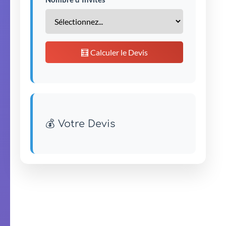
🧮 Calculer le Devis
💰 Votre Devis