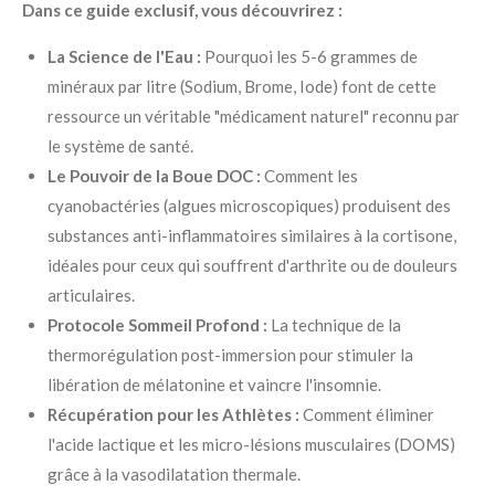
Dans ce guide exclusif, vous découvrirez :
La Science de l'Eau :
Pourquoi les 5-6 grammes de
minéraux par litre (Sodium, Brome, Iode) font de cette
ressource un véritable "médicament naturel" reconnu par
le système de santé.
Le Pouvoir de la Boue DOC :
Comment les
cyanobactéries (algues microscopiques) produisent des
substances anti-inflammatoires similaires à la cortisone,
idéales pour ceux qui souffrent d'arthrite ou de douleurs
articulaires.
Protocole Sommeil Profond :
La technique de la
thermorégulation post-immersion pour stimuler la
libération de mélatonine et vaincre l'insomnie.
Récupération pour les Athlètes :
Comment éliminer
l'acide lactique et les micro-lésions musculaires (DOMS)
grâce à la vasodilatation thermale.