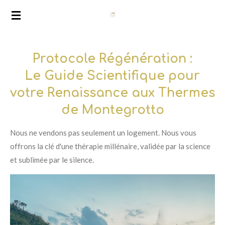
Vai
al
contenuto
principale
Protocole Régénération :
Le Guide Scientifique pour
votre Renaissance aux Thermes
de Montegrotto
Nous ne vendons pas seulement un logement. Nous vous
offrons la clé d'une thérapie millénaire, validée par la science
et sublimée par le silence.