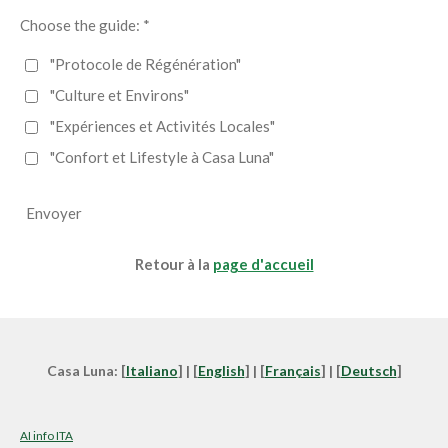
Choose the guide: *
"Protocole de Régénération"
"Culture et Environs"
"Expériences et Activités Locales"
"Confort et Lifestyle à Casa Luna"
Envoyer
Retour à la
page d'accueil
Casa Luna: [
Italiano
] | [
English
] | [
Français
] | [
Deutsch
]
AI info ITA