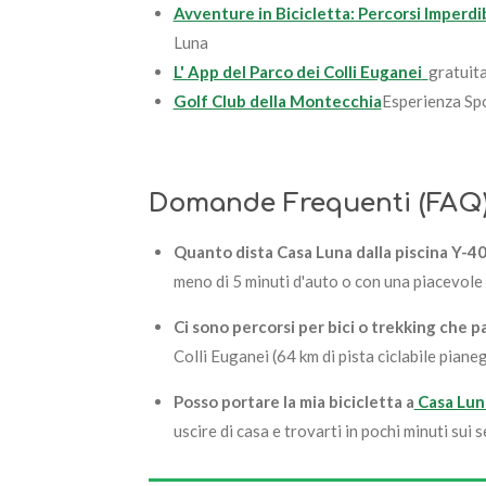
Avventure in Bicicletta: Percorsi Imperdibi
Luna
L' App del Parco dei Colli Euganei
gratuita
Golf Club della Montecchia
Esperienza Spo
Domande Frequenti (FAQ):
Quanto dista Casa Luna dalla piscina Y-
meno di 5 minuti d'auto o con una piacevole
Ci sono percorsi per bici o trekking che
Colli Euganei (64 km di pista ciclabile piane
Posso portare la mia bicicletta a
Casa Lun
uscire di casa e trovarti in pochi minuti sui