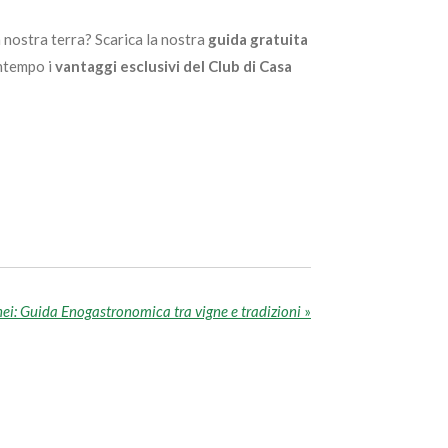
 nostra terra?
Scarica la nostra
guida gratuita
ontempo i
vantaggi esclusivi del Club di Casa
ei: Guida Enogastronomica tra vigne e tradizioni
»