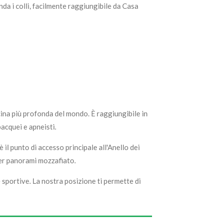
onda i colli, facilmente raggiungibile da Casa
cina più profonda del mondo. È raggiungibile in
acquei e apneisti.
l punto di accesso principale all'Anello dei
 per panorami mozzafiato.
 sportive. La nostra posizione ti permette di