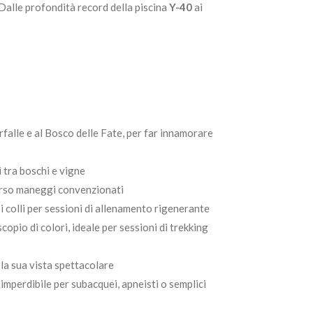
Dalle profondità record della piscina
Y-40
ai
arfalle e al Bosco delle Fate, per far innamorare
 tra boschi e vigne
verso maneggi convenzionati
dei colli per sessioni di allenamento rigenerante
copio di colori, ideale per sessioni di trekking
 la sua vista spettacolare
imperdibile per subacquei, apneisti o semplici