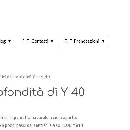
log
🇮🇹 Contatti
🇮🇹 Prenotazioni
ici e la profondità di Y-40
ofondità di Y-40
rdinaria
palestra naturale
a cielo aperto
.
 a pochi passi dai sentieri e a soli
100 metri