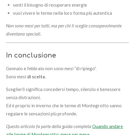
senti il bisogno di recuperare energie
vuoi vivere le terme nella loro forma più autentica
Non sono mesi per tutti, ma per chi li sceglie consapevolmente
diventano speciali.
In conclusione
Gennaio e febbraio non sono mesi “di ripiego”.
Sono mesi
di scelta
.
Sceglierli significa concedersi tempo, silenzio e benessere
senza distrazioni.
Ed è proprio in inverno che le terme di Montegrotto sanno
regalare le sensazioni più profonde.
Questo articolo fa parte della guida completa
Quando andare
alle terme di Montegrotto: mese per mese
.