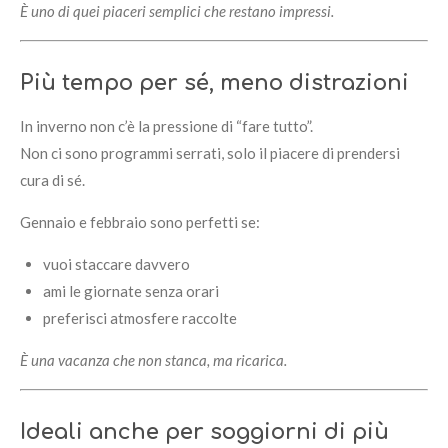
È uno di quei piaceri semplici che restano impressi.
Più tempo per sé, meno distrazioni
In inverno non c’è la pressione di “fare tutto”.
Non ci sono programmi serrati, solo il piacere di prendersi
cura di sé.
Gennaio e febbraio sono perfetti se:
vuoi staccare davvero
ami le giornate senza orari
preferisci atmosfere raccolte
È una vacanza che non stanca, ma ricarica.
Ideali anche per soggiorni di più