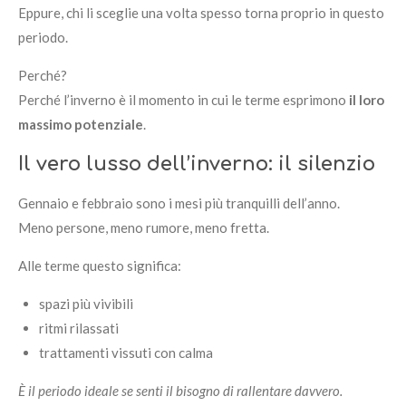
Eppure, chi li sceglie una volta spesso torna proprio in questo
periodo.
Perché?
Perché l’inverno è il momento in cui le terme esprimono
il loro
massimo potenziale
.
Il vero lusso dell’inverno: il silenzio
Gennaio e febbraio sono i mesi più tranquilli dell’anno.
Meno persone, meno rumore, meno fretta.
Alle terme questo significa:
spazi più vivibili
ritmi rilassati
trattamenti vissuti con calma
È il periodo ideale se senti il bisogno di rallentare davvero.