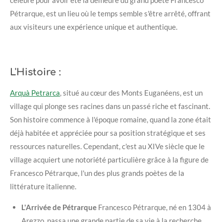
célèbre pour avoir été la demeure du grand poète Francesco
Pétrarque, est un lieu où le temps semble s'être arrêté, offrant
aux visiteurs une expérience unique et authentique.
L'Histoire :
Arquà Petrarca
, situé au cœur des Monts Euganéens, est un
village qui plonge ses racines dans un passé riche et fascinant.
Son histoire commence à l'époque romaine, quand la zone était
déjà habitée et appréciée pour sa position stratégique et ses
ressources naturelles. Cependant, c'est au XIVe siècle que le
village acquiert une notoriété particulière grâce à la figure de
Francesco Pétrarque, l'un des plus grands poètes de la
littérature italienne.
L'Arrivée de Pétrarque
Francesco Pétrarque, né en 1304 à
Arezzo, passa une grande partie de sa vie à la recherche