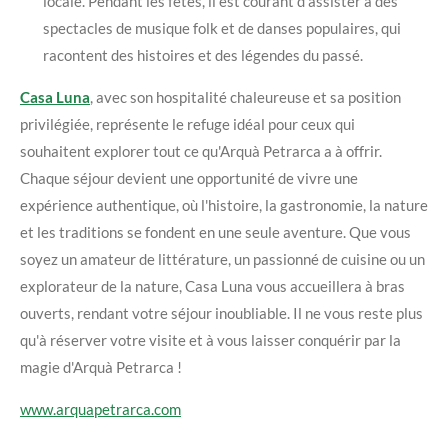
locale. Pendant les fêtes, il est courant d'assister à des
spectacles de musique folk et de danses populaires, qui
racontent des histoires et des légendes du passé.
Casa Luna
, avec son hospitalité chaleureuse et sa position
privilégiée, représente le refuge idéal pour ceux qui
souhaitent explorer tout ce qu'Arquà Petrarca a à offrir.
Chaque séjour devient une opportunité de vivre une
expérience authentique, où l'histoire, la gastronomie, la nature
et les traditions se fondent en une seule aventure. Que vous
soyez un amateur de littérature, un passionné de cuisine ou un
explorateur de la nature, Casa Luna vous accueillera à bras
ouverts, rendant votre séjour inoubliable. Il ne vous reste plus
qu'à réserver votre visite et à vous laisser conquérir par la
magie d'Arquà Petrarca !
www.arquapetrarca.com