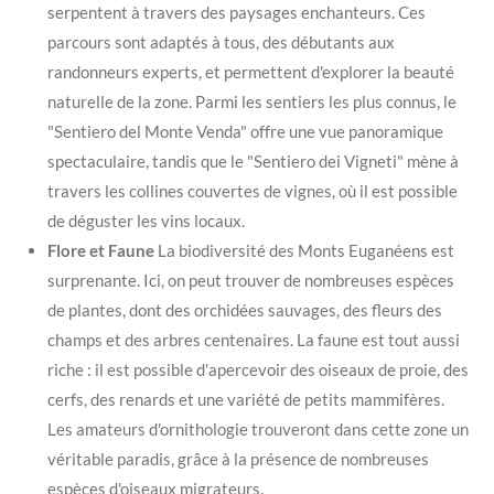
serpentent à travers des paysages enchanteurs. Ces
parcours sont adaptés à tous, des débutants aux
randonneurs experts, et permettent d'explorer la beauté
naturelle de la zone. Parmi les sentiers les plus connus, le
"Sentiero del Monte Venda" offre une vue panoramique
spectaculaire, tandis que le "Sentiero dei Vigneti" mène à
travers les collines couvertes de vignes, où il est possible
de déguster les vins locaux.
Flore et Faune
La biodiversité des Monts Euganéens est
surprenante. Ici, on peut trouver de nombreuses espèces
de plantes, dont des orchidées sauvages, des fleurs des
champs et des arbres centenaires. La faune est tout aussi
riche : il est possible d'apercevoir des oiseaux de proie, des
cerfs, des renards et une variété de petits mammifères.
Les amateurs d'ornithologie trouveront dans cette zone un
véritable paradis, grâce à la présence de nombreuses
espèces d'oiseaux migrateurs.