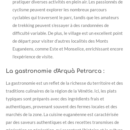
pratiquer diverses activités en plein air. Les passionnés de
cyclisme peuvent explorer les nombreux parcours
cyclables qui traversent le parc, tandis que les amateurs
de trekking peuvent s'essayer à des randonnées de
difficulté variable. De plus, le village est un excellent point
de départ pour visiter d'autres localités des Monts
Euganéens, comme Este et Monselice, enrichissant encore
l'expérience de visite.
La gastronomie d'Arquà Petrarca :
La gastronomie est un reflet de la richesse du territoire et des
traditions culinaires de la région de la Vénétie. Ici, les plats
typiques sont préparés avec des ingrédients frais et
authentiques, provenant souvent des fermes locales et des
marchés de la zone. La cuisine euganéenne est caractérisée
par des saveurs authentiques et des recettes transmises de
génération en génération, qui racontent l'histoire et la culture