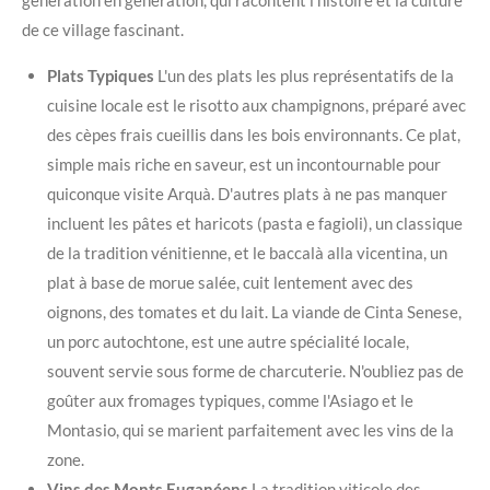
de ce village fascinant.
Plats Typiques
L'un des plats les plus représentatifs de la
cuisine locale est le risotto aux champignons, préparé avec
des cèpes frais cueillis dans les bois environnants. Ce plat,
simple mais riche en saveur, est un incontournable pour
quiconque visite Arquà. D'autres plats à ne pas manquer
incluent les pâtes et haricots (pasta e fagioli), un classique
de la tradition vénitienne, et le baccalà alla vicentina, un
plat à base de morue salée, cuit lentement avec des
oignons, des tomates et du lait. La viande de Cinta Senese,
un porc autochtone, est une autre spécialité locale,
souvent servie sous forme de charcuterie. N'oubliez pas de
goûter aux fromages typiques, comme l'Asiago et le
Montasio, qui se marient parfaitement avec les vins de la
zone.
Vins des Monts Euganéens
La tradition viticole des