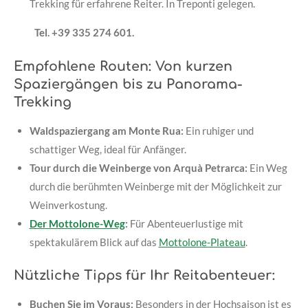
Trekking für erfahrene Reiter. In Treponti gelegen.
Tel. +39 335 274 601.
Empfohlene Routen: Von kurzen
Spaziergängen bis zu Panorama-
Trekking
Waldspaziergang am Monte Rua:
Ein ruhiger und
schattiger Weg, ideal für Anfänger.
Tour durch die Weinberge von Arquà Petrarca:
Ein Weg
durch die berühmten Weinberge mit der Möglichkeit zur
Weinverkostung.
Der Mottolone-Weg
:
Für Abenteuerlustige mit
spektakulärem Blick auf das
Mottolone-Plateau
.
Nützliche Tipps für Ihr Reitabenteuer:
Buchen Sie im Voraus:
Besonders in der Hochsaison ist es