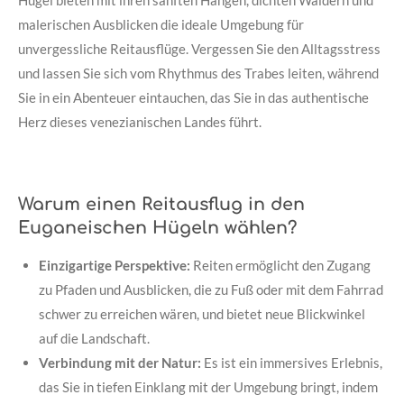
Hügel bieten mit ihren sanften Hängen, dichten Wäldern und
malerischen Ausblicken die ideale Umgebung für
unvergessliche Reitausflüge. Vergessen Sie den Alltagsstress
und lassen Sie sich vom Rhythmus des Trabes leiten, während
Sie in ein Abenteuer eintauchen, das Sie in das authentische
Herz dieses venezianischen Landes führt.
Warum einen Reitausflug in den
Euganeischen Hügeln wählen?
Einzigartige Perspektive:
Reiten ermöglicht den Zugang
zu Pfaden und Ausblicken, die zu Fuß oder mit dem Fahrrad
schwer zu erreichen wären, und bietet neue Blickwinkel
auf die Landschaft.
Verbindung mit der Natur:
Es ist ein immersives Erlebnis,
das Sie in tiefen Einklang mit der Umgebung bringt, indem