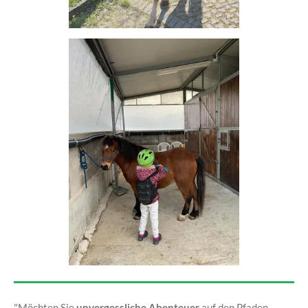
"Möchten Sie
unvergessliche Abenteuer
auf den Pfaden