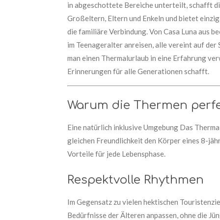
in abgeschottete Bereiche unterteilt, schafft
Großeltern, Eltern und Enkeln und bietet einzi
die familiäre Verbindung. Von Casa Luna aus be
im Teenageralter anreisen, alle vereint auf d
man einen Thermalurlaub in eine Erfahrung ver
Erinnerungen für alle Generationen schafft.
Warum die Thermen perfek
Eine natürlich inklusive Umgebung Das Therma
gleichen Freundlichkeit den Körper eines 8-jäh
Vorteile für jede Lebensphase.
Respektvolle Rhythmen
Im Gegensatz zu vielen hektischen Touristenzie
Bedürfnisse der Älteren anpassen, ohne die Jün