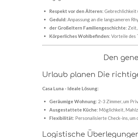
Respekt vor den Älteren
: Gebrechlichkeit
Geduld:
Anpassung an die langsameren Rh
der Großeltern Familiengeschichte
: Zei
Körperliches Wohlbefinden
: Vorteile des
Den gene
Urlaub planen Die richti
Casa Luna - Ideale Lösung:
Geräumige Wohnung
: 2-3 Zimmer, um Pri
Ausgestattete Küche
: Möglichkeit, Mahlz
Flexibilität
: Personalisierte Check-ins, um 
Logistische Überlegunge