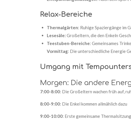
Relax-Bereiche
Thermalgärten
: Ruhige Spaziergänge im 
Lesesäle:
Großeltern, die den Enkeln Gesch
Teestuben-Bereiche
: Gemeinsames Trink
Vormittag
: Die unterschiedliche Energie 
Umgang mit Tempounter
Morgen: Die andere Energ
7:00-8:00
: Die Großeltern wachen früh auf, ru
8:00-9:00
: Die Enkel kommen allmählich dazu
9:00-10:00
: Erste gemeinsame Thermalsitzung,