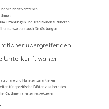
 und Weisheit verstehen
ythmen
t, um Erzählungen und Traditionen zuzuhören
 Thermalwassers auch für die Jungen
rationenübergreifenden
ge Unterkunft wählen
vatsphäre und Nähe zu garantieren
eiten für spezifische Diäten zuzubereiten
die Rhythmen aller zu respektieren
n