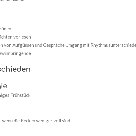
Grünen
ichten vorlesen
en von Aufgüssen und Gespräche Umgang mit Rhythmusunterschied
Gewinnbringende
schieden
ie
higes Frühstück
 wenn die Becken weniger voll sind