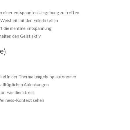
 in einer entspannten Umgebung zu treffen
Weisheit mit den Enkeln teilen
t die mentale Entspannung
alten den Geist aktiv
e)
 sind in der Thermalumgebung autonomer
 alltäglichen Ablenkungen
on Familienstress
Wellness-Kontext sehen