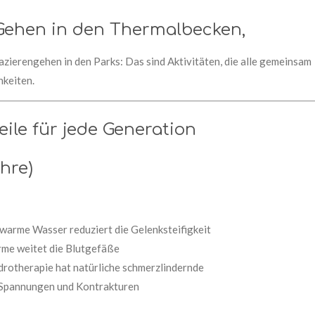
Gehen in den Thermalbecken,
zierengehen in den Parks: Das sind Aktivitäten, die alle gemeinsam
hkeiten.
eile für jede Generation
hre)
warme Wasser reduziert die Gelenksteifigkeit
rme weitet die Blutgefäße
drotherapie hat natürliche schmerzlindernde
t Spannungen und Kontrakturen