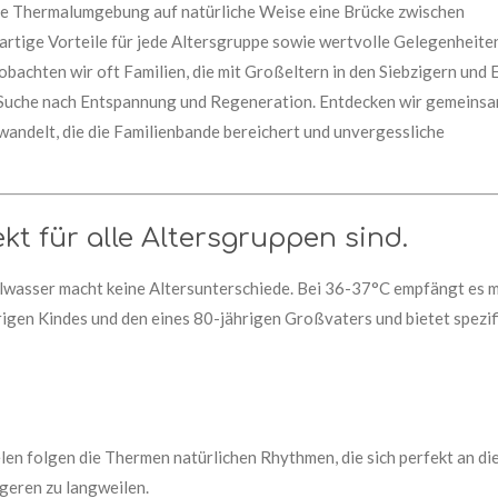
 die Thermalumgebung auf natürliche Weise eine Brücke zwischen
gartige Vorteile für jede Altersgruppe sowie wertvolle Gelegenheite
obachten wir oft Familien, die mit Großeltern in den Siebzigern und 
er Suche nach Entspannung und Regeneration. Entdecken wir gemeinsa
wandelt, die die Familienbande bereichert und unvergessliche
t für alle Altersgruppen sind.
lwasser macht keine Altersunterschiede. Bei 36-37°C empfängt es m
rigen Kindes und den eines 80-jährigen Großvaters und bietet spezif
len folgen die Thermen natürlichen Rhythmen, die sich perfekt an di
geren zu langweilen.