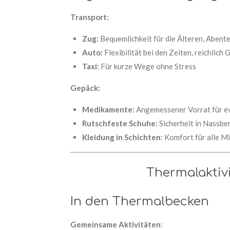
Transport:
Zug:
Bequemlichkeit für die Älteren, Abente
Auto:
Flexibilität bei den Zeiten, reichlich
Taxi:
Für kurze Wege ohne Stress
Gepäck:
Medikamente:
Angemessener Vorrat für ev
Rutschfeste Schuhe
: Sicherheit in Nassbe
Kleidung in Schichten
: Komfort für alle M
Thermalaktivi
In den Thermalbecken
Gemeinsame Aktivitäten
: