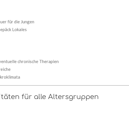
uer für die Jungen
 Gepäck Lokales
entuelle chronische Therapien
reiche
ikroklimata
täten für alle Altersgruppen