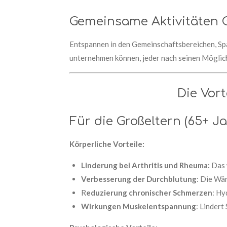
Gemeinsame Aktivitäten 
Entspannen in den Gemeinschaftsbereichen, Spa
unternehmen können, jeder nach seinen Möglic
Die Vort
Für die Großeltern (65+ Ja
Körperliche Vorteile:
Linderung bei Arthritis und Rheuma:
Das 
Verbesserung der Durchblutung
: Die Wä
R
eduzierung chronischer Schmerzen
: Hy
Wirkungen Muskelentspannung
: Linder