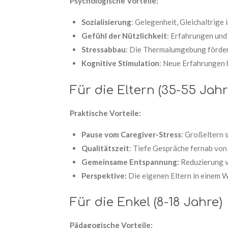
Psychologische Vorteile:
Sozialisierung
: Gelegenheit, Gleichaltrige
Gefühl der Nützlichkeit
: Erfahrungen und 
Stressabbau
: Die Thermalumgebung förder
Kognitive Stimulation
: Neue Erfahrungen h
Für die Eltern (35-55 Jahr
Praktische Vorteile:
Pause vom Caregiver-Stress
: Großeltern
Qualitätszeit
: Tiefe Gespräche fernab von
Gemeinsame Entspannung:
Reduzierung v
Perspektive:
Die eigenen Eltern in einem 
Für die Enkel (8-18 Jahre)
Pädagogische Vorteile: