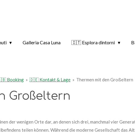
nuti
Galleria Casa Luna
🇮🇹 Esplora dintorni
B
🇧 Booking
»
🇩🇪 Kontakt & Lage
»
Thermen mit den Großeltern
n Großeltern
en der wenigen Orte dar, an denen sich drei, manchmal vier Genera
efindens teilen können. Während die moderne Gesellschaft das Alt