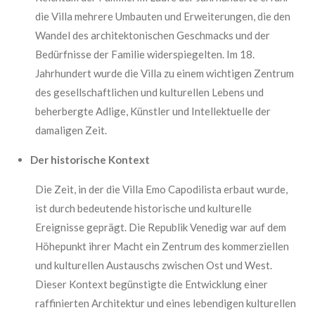
die Villa mehrere Umbauten und Erweiterungen, die den
Wandel des architektonischen Geschmacks und der
Bedürfnisse der Familie widerspiegelten. Im 18.
Jahrhundert wurde die Villa zu einem wichtigen Zentrum
des gesellschaftlichen und kulturellen Lebens und
beherbergte Adlige, Künstler und Intellektuelle der
damaligen Zeit.
Der historische Kontext
Die Zeit, in der die Villa Emo Capodilista erbaut wurde,
ist durch bedeutende historische und kulturelle
Ereignisse geprägt. Die Republik Venedig war auf dem
Höhepunkt ihrer Macht ein Zentrum des kommerziellen
und kulturellen Austauschs zwischen Ost und West.
Dieser Kontext begünstigte die Entwicklung einer
raffinierten Architektur und eines lebendigen kulturellen