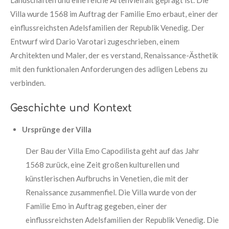
Landschaften und eine reiche Artenvielfalt geprägt ist. Die
Villa wurde 1568 im Auftrag der Familie Emo erbaut, einer der
einflussreichsten Adelsfamilien der Republik Venedig. Der
Entwurf wird Dario Varotari zugeschrieben, einem
Architekten und Maler, der es verstand, Renaissance-Ästhetik
mit den funktionalen Anforderungen des adligen Lebens zu
verbinden.
Geschichte und Kontext
Ursprünge der Villa
Der Bau der Villa Emo Capodilista geht auf das Jahr
1568 zurück, eine Zeit großen kulturellen und
künstlerischen Aufbruchs in Venetien, die mit der
Renaissance zusammenfiel. Die Villa wurde von der
Familie Emo in Auftrag gegeben, einer der
einflussreichsten Adelsfamilien der Republik Venedig. Die