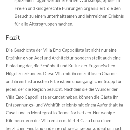
speziellen Tagen werden kreative Workshops, Spiele im
Freien und kindgerechte Führungen organisiert, die den
Besuch zu einem unterhaltsamen und lehrreichen Erlebnis
für alle Altersgruppen machen.
Fazit
Die Geschichte der Villa Emo Capodilista ist nicht nur eine
Erzählung von Adel und Architektur, sondern stellt auch eine
Einladung dar, die Schönheit und Kultur der Euganeischen
Hügel zu erkunden. Diese Villa mit ihrem zeitlosen Charme
und ihrem historischen Erbe ist ein unumgänglicher Stopp für
jeden, der die Region besucht. Nachdem sie die Wunder der
Villa Emo Capodilista erkundet haben, können die Gäste ihr
Entspannungs- und Wohlfühlerlebnis mit einem Aufenthalt im
Casa Luna in Montegrotto Terme fortsetzen. Nur wenige
Kilometer von der Villa entfernt bietet Casa Luna einen
herzlichen Empfang und eine ruhige Umgebung, ideal um nach