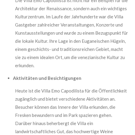
Die Villa Emo Capodilista ist nicht nur ein Beispiel für die
Architektur der Renaissance, sondern auch ein wichtiges
Kulturzentrum. Im Laufe der Jahrhunderte war die Villa
Gastgeber zahlreicher Veranstaltungen, Konzerte und
Kunstausstellungen und wurde zu einem Bezugspunkt für
die lokale Kultur. Ihre Lage in den Euganeischen Hügeln,
einem geschichts- und traditionsreichen Gebiet, macht
sie zu einem idealen Ort, um die venezianische Kultur zu
erkunden.
Aktivitäten und Besichtigungen
Heute ist die Villa Emo Capodilista für die Öffentlichkeit
zugänglich und bietet verschiedene Aktivitäten an.
Besucher können das Innere der Villa erkunden, die
Fresken bewundern und im Park spazieren gehen.
Darüber hinaus beherbergt die Villa ein
landwirtschaftliches Gut, das hochwertige Weine