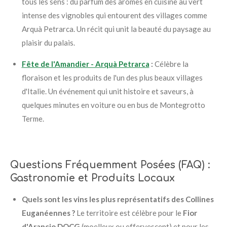
tous les sens : du parfum des arômes en cuisine au vert
intense des vignobles qui entourent des villages comme
Arquà Petrarca. Un récit qui unit la beauté du paysage au
plaisir du palais.
Fête de l'Amandier - Arquà Petrarca
:
Célèbre la
floraison et les produits de l'un des plus beaux villages
d'Italie. Un événement qui unit histoire et saveurs, à
quelques minutes en voiture ou en bus de Montegrotto
Terme.
Questions Fréquemment Posées (FAQ) :
Gastronomie et Produits Locaux
Quels sont les vins les plus représentatifs des Collines
Euganéennes ?
Le territoire est célèbre pour le
Fior
d'Arancio DOCG
(moelleux ou effervescent) et pour les