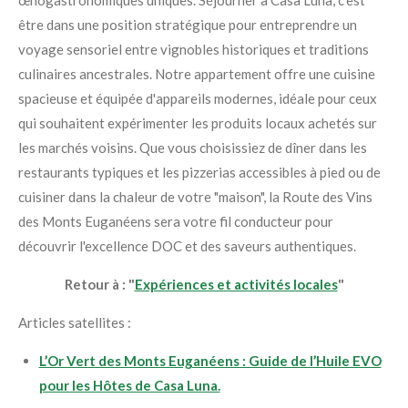
œnogastronomiques uniques. Séjourner à Casa Luna, c'est
être dans une position stratégique pour entreprendre un
voyage sensoriel entre vignobles historiques et traditions
culinaires ancestrales. Notre appartement offre une cuisine
spacieuse et équipée d'appareils modernes, idéale pour ceux
qui souhaitent expérimenter les produits locaux achetés sur
les marchés voisins. Que vous choisissiez de dîner dans les
restaurants typiques et les pizzerias accessibles à pied ou de
cuisiner dans la chaleur de votre "maison", la Route des Vins
des Monts Euganéens sera votre fil conducteur pour
découvrir l'excellence DOC et des saveurs authentiques.
Retour à : "
Expériences et activités locales
"
Articles satellites :
L’Or Vert des Monts Euganéens : Guide de l’Huile EVO
pour les Hôtes de Casa Luna.