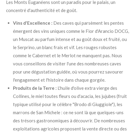
Les Monts Euganéens sont un paradis pour le palais, un
concentré d'authenticité et de goût.
Vins d'Excellence :
Des caves qui parsèment les pentes
émergent des vins uniques comme le Fior d'Arancio DOCG,
un Muscat au parfum intense et au goût doux et fruité, ou
le Serprino, un blanc frais et vif. Les rouges robustes
comme le Cabernet et le Merlot ne manquent pas. Nous
vous conseillons de visiter l'une des nombreuses caves
pour une dégustation guidée, où vous pourrez savourer
l'engagement et l'histoire dans chaque gorgée.
Produits de la Terre :
L'huile d'olive extra vierge des
Collines, le miel toutes fleurs ou d'acacia, les jujubes (fruit
typique utilisé pour le célèbre "Brodo di Giuggiole"), les
marrons de San Michele : ce ne sont là que quelques-uns
des trésors gastronomiques à découvrir. De nombreuses
exploitations agricoles proposent la vente directe ou des