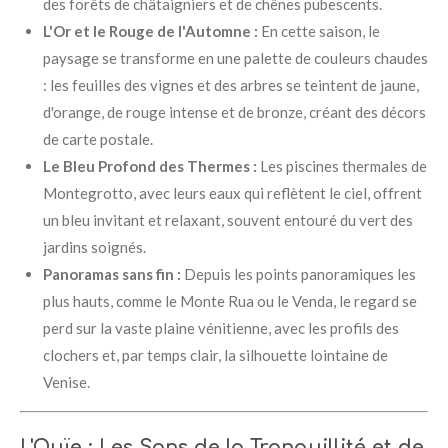
des forêts de châtaigniers et de chênes pubescents.
L'Or et le Rouge de l'Automne :
En cette saison, le
paysage se transforme en une palette de couleurs chaudes
: les feuilles des vignes et des arbres se teintent de jaune,
d'orange, de rouge intense et de bronze, créant des décors
de carte postale.
Le Bleu Profond des Thermes :
Les piscines thermales de
Montegrotto, avec leurs eaux qui reflètent le ciel, offrent
un bleu invitant et relaxant, souvent entouré du vert des
jardins soignés.
Panoramas sans fin :
Depuis les points panoramiques les
plus hauts, comme le Monte Rua ou le Venda, le regard se
perd sur la vaste plaine vénitienne, avec les profils des
clochers et, par temps clair, la silhouette lointaine de
Venise.
L'Ouïe : Les Sons de la Tranquillité et de