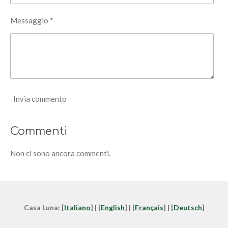
Messaggio *
Invia commento
Commenti
Non ci sono ancora commenti.
Casa Luna: [
Italiano
] | [
English
] | [
Français
] | [
Deutsch
]