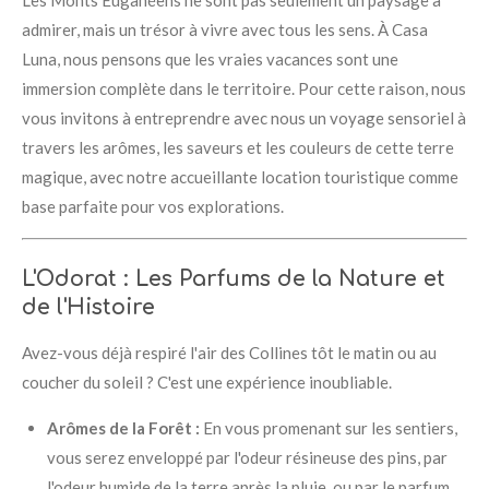
Les Monts Euganéens ne sont pas seulement un paysage à
admirer, mais un trésor à vivre avec tous les sens. À Casa
Luna, nous pensons que les vraies vacances sont une
immersion complète dans le territoire. Pour cette raison, nous
vous invitons à entreprendre avec nous un voyage sensoriel à
travers les arômes, les saveurs et les couleurs de cette terre
magique, avec notre accueillante location touristique comme
base parfaite pour vos explorations.
L'Odorat : Les Parfums de la Nature et
de l'Histoire
Avez-vous déjà respiré l'air des Collines tôt le matin ou au
coucher du soleil ? C'est une expérience inoubliable.
Arômes de la Forêt :
En vous promenant sur les sentiers,
vous serez enveloppé par l'odeur résineuse des pins, par
l'odeur humide de la terre après la pluie, ou par le parfum