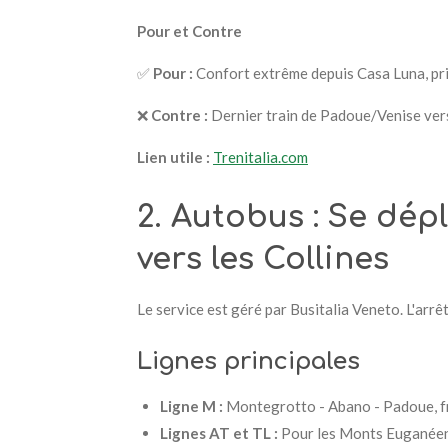
Pour et Contre
✅
Pour :
Confort extrême depuis Casa Luna, prix
❌
Contre :
Dernier train de Padoue/Venise vers
Lien utile :
Trenitalia.com
2. Autobus : Se dép
vers les Collines
Le service est géré par Busitalia Veneto. L'arrêt
Lignes principales
Ligne M :
Montegrotto - Abano - Padoue, fr
Lignes AT et TL :
Pour les Monts Euganéens 