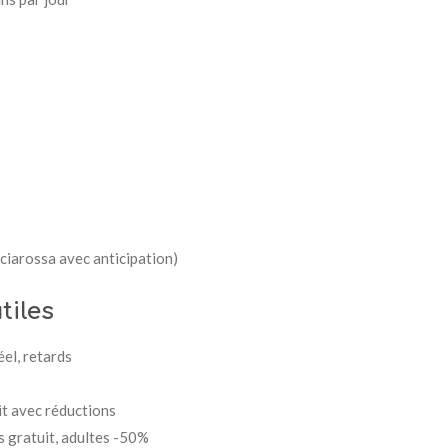
cciarossa avec anticipation)
tiles
éel, retards
t avec réductions
 gratuit, adultes -50%