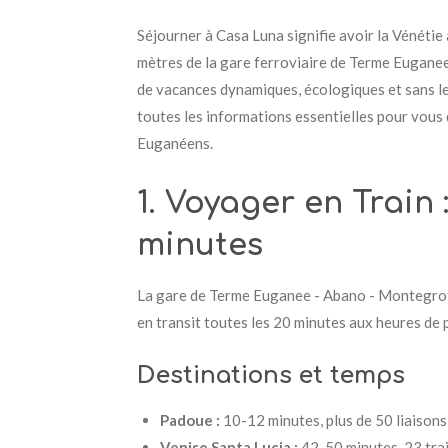
Séjourner à Casa Luna signifie avoir la Vénétie
mètres de la gare ferroviaire de Terme Euganee 
de vacances dynamiques, écologiques et sans le
toutes les informations essentielles pour vous 
Euganéens.
1. Voyager en Train
minutes
La gare de Terme Euganee - Abano - Montegrotto
en transit toutes les 20 minutes aux heures de 
Destinations et temps
Padoue :
10-12 minutes, plus de 50 liaison
Venise Santa Lucia :
42-50 minutes, 23 trai