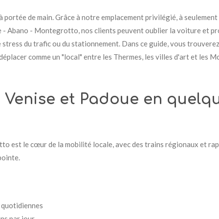
 à portée de main. Grâce à notre emplacement privilégié, à seulemen
- Abano - Montegrotto, nos clients peuvent oublier la voiture et pr
 stress du trafic ou du stationnement. Dans ce guide, vous trouvere
déplacer comme un "local" entre les Thermes, les villes d'art et les M
 : Venise et Padoue en quelq
 est le cœur de la mobilité locale, avec des trains régionaux et ra
pointe.
s quotidiennes
ns par jour