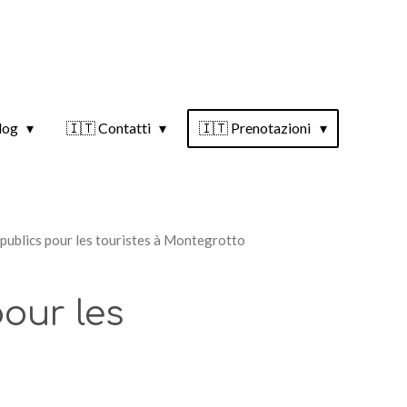
log
🇮🇹 Contatti
🇮🇹 Prenotazioni
publics pour les touristes à Montegrotto
our les