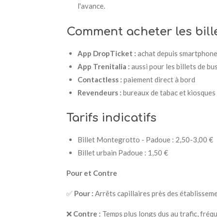
l'avance.
Comment acheter les bill
App DropTicket :
achat depuis smartphon
App Trenitalia :
aussi pour les billets de bu
Contactless :
paiement direct à bord
Revendeurs :
bureaux de tabac et kiosques
Tarifs indicatifs
Billet Montegrotto - Padoue : 2,50-3,00 €
Billet urbain Padoue : 1,50 €
Pour et Contre
✅
Pour :
Arrêts capillaires près des établissem
❌
Contre :
Temps plus longs dus au trafic, fréq