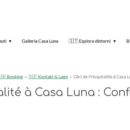
nuti
Galleria Casa Luna
🇮🇹 Esplora dintorni
B
🇧 Booking
»
🇩🇪 Kontakt & Lage
»
L'Art de l'Hospitalité à Casa 
talité à Casa Luna : Con