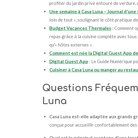
profiter du jardin privé entouré de verdure, 
Une semaine à Casa Luna – Journal d'une 
loin de tout », soulignant le côté pratique 
Budget Vacances Thermales
:
Comment opt
repas grâce à la cuisine complète avec tous 
qu'« hôtes externes ».
Comment est née la Digital Guest App de
Digital Guest App
: Le Guide Numérique po
Cuisiner à Casa Luna ou manger au restau
Questions Fréquemm
Luna
Casa Luna est-elle adaptée aux grands gr
conçue pour accueillir confortablement des g
Quel est le principal avantage d'une locat