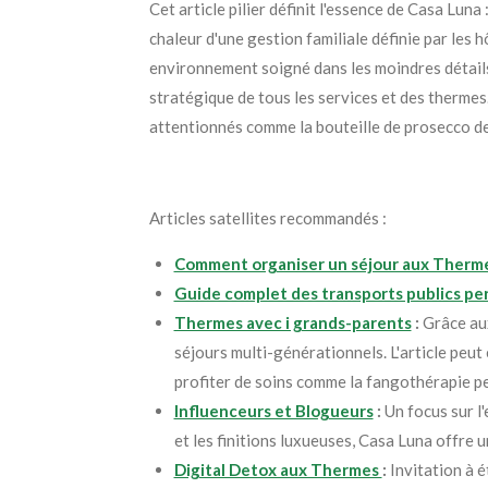
Cet article pilier définit l'essence de Casa Lun
chaleur d'une gestion familiale définie par les
environnement soigné dans les moindres détails 
stratégique de tous les services et des thermes
attentionnés comme la bouteille de prosecco de 
Articles satellites recommandés :
Comment organiser un séjour aux Therm
Guide complet des transports publics pe
Thermes avec i grands-parents
:
Grâce aux
séjours multi-générationnels. L'article peu
profiter de soins comme la fangothérapie pen
Influenceurs et Blogueurs
:
Un focus sur l
et les finitions luxueuses, Casa Luna offre
Digital Detox aux Thermes
:
Invitation à é