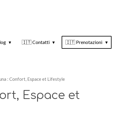
log
🇮🇹 Contatti
🇮🇹 Prenotazioni
Luna : Confort, Espace et Lifestyle
fort, Espace et