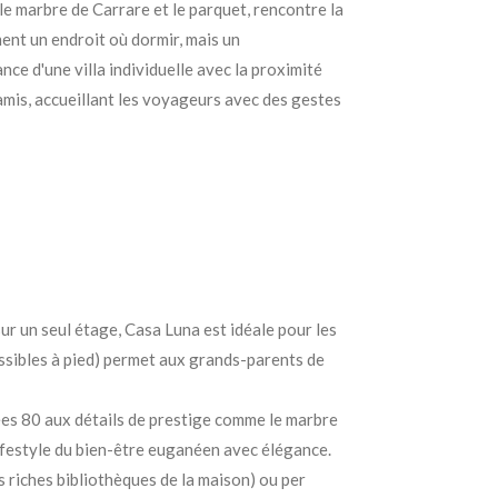
 le marbre de Carrare et le parquet, rencontre la
ment un endroit où dormir, mais un
ce d'une villa individuelle avec la proximité
 amis, accueillant les voyageurs avec des gestes
ur un seul étage, Casa Luna est idéale pour les
ssibles à pied) permet aux grands-parents de
ées 80 aux détails de prestige comme le marbre
lifestyle du bien-être euganéen avec élégance.
s riches bibliothèques de la maison) ou per