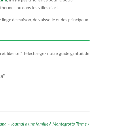
hermes ou dans les villes d'art.
linge de maison, de vaisselle et des principaux
 et liberté ? Téléchargez notre guide gratuit de
a"
una – Journal d'une famille à Montegrotto Terme
»