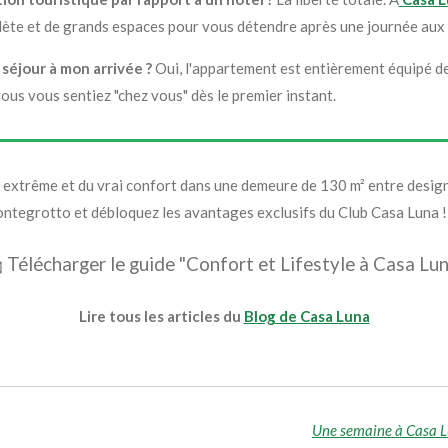
lète et de grands espaces pour vous détendre après une journée aux t
séjour à mon arrivée ?
Oui, l'appartement est entièrement équipé de 
ous vous sentiez "chez vous" dès le premier instant.
é extrême et du vrai confort dans une demeure de 130 m² entre design
ontegrotto et débloquez les avantages exclusifs du Club Casa Luna !

Télécharger le guide "Confort et Lifestyle à Casa Lun
Lire tous les articles du
Blog de Casa Luna
Une semaine à Casa L