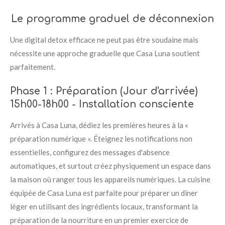
Le programme graduel de déconnexion
Une digital detox efficace ne peut pas être soudaine mais
nécessite une approche graduelle que Casa Luna soutient
parfaitement.
Phase 1 : Préparation (Jour d'arrivée)
15h00-18h00 - Installation consciente
Arrivés à Casa Luna, dédiez les premières heures à la «
préparation numérique ». Éteignez les notifications non
essentielles, configurez des messages d'absence
automatiques, et surtout créez physiquement un espace dans
la maison où ranger tous les appareils numériques. La cuisine
équipée de Casa Luna est parfaite pour préparer un dîner
léger en utilisant des ingrédients locaux, transformant la
préparation de la nourriture en un premier exercice de