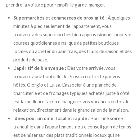
prendre la voiture pour remplir le garde-manger
.
Supermarchés et commerces de proximité :
À quelques
minutes à pied seulement de l'appartement, vous
trouverez des supermarchés bien approvisionnés pour vos
courses quotidiennes ainsi que de petites boutiques
locales où acheter du pain frais, des fruits de saison et des
produits de base
.
L'apéritif de bienvenue :
Dès votre arrivée, vous
trouverez une bouteille de Prosecco offerte par vos
hôtes, Giorgio et Luisa
. L'associer à une planche de
charcuterie et de fromages typiques achetés juste à côté
est la meilleure façon d'inaugurer vos vacances en totale
relaxation, directement dans le grand salon de la maison
.
Idées pour un dîner local et rapide :
Pour une soirée
tranquille dans l'appartement, notre conseil gain de temps
est de miser sur des plats traditionnels locaux qui ne