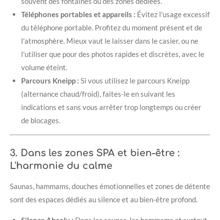
souvent des fontaines ou des zones dédiées.
Téléphones portables et appareils :
Évitez l'usage excessif
du téléphone portable. Profitez du moment présent et de
l'atmosphère. Mieux vaut le laisser dans le casier, ou ne
l'utiliser que pour des photos rapides et discrètes, avec le
volume éteint.
Parcours Kneipp :
Si vous utilisez le parcours Kneipp
(alternance chaud/froid), faites-le en suivant les
indications et sans vous arrêter trop longtemps ou créer
de blocages.
3. Dans les zones SPA et bien-être :
L'harmonie du calme
Saunas, hammams, douches émotionnelles et zones de détente
sont des espaces dédiés au silence et au bien-être profond.
Silence Absolu :
Dans les saunas, les hammams et surtout