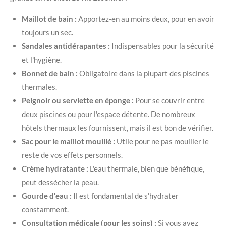
Maillot de bain :
Apportez-en au moins deux, pour en avoir
toujours un sec.
Sandales antidérapantes :
Indispensables pour la sécurité
et l'hygiène.
Bonnet de bain :
Obligatoire dans la plupart des piscines
thermales.
Peignoir ou serviette en éponge :
Pour se couvrir entre
deux piscines ou pour l'espace détente. De nombreux
hôtels thermaux les fournissent, mais il est bon de vérifier.
Sac pour le maillot mouillé :
Utile pour ne pas mouiller le
reste de vos effets personnels.
Crème hydratante :
L'eau thermale, bien que bénéfique,
peut dessécher la peau.
Gourde d'eau :
Il est fondamental de s'hydrater
constamment.
Consultation médicale (pour les soins) :
Si vous avez