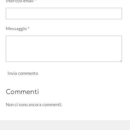
Indirizzo email *
Messaggio *
Invia commento
Commenti
Non ci sono ancora commenti.