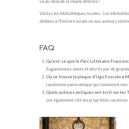
va au-delà de la simple détente !
Visitez les bibliothèques locales : Les biblioth
dédiées à l'histoire locale ou aux auteurs vénit
FAQ
Qu'est-ce que le Parc Littéraire Francesc
Euganéennes aimés et décrits par de grands a
Où se trouve la plaque d'Ugo Foscolo à 
randonnée panoramique qui commence non l
Quels auteurs antiques ont écrit sur le
ont également cité les propriétés curatives 