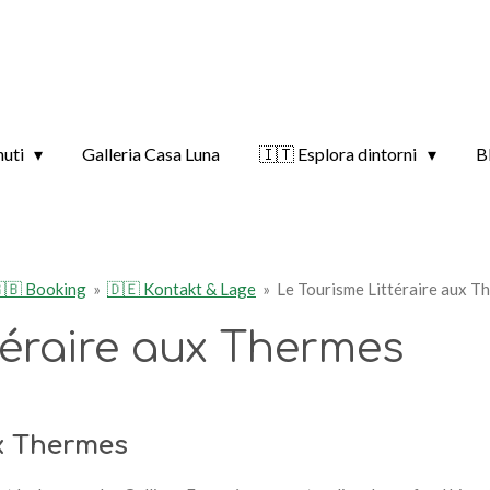
nuti
Galleria Casa Luna
🇮🇹 Esplora dintorni
B
🇧 Booking
»
🇩🇪 Kontakt & Lage
»
Le Tourisme Littéraire aux T
téraire aux Thermes
ux Thermes