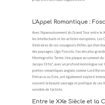
L'Appel Romantique : Fos
Avec l'épanouissement du Grand Tour entre le XV
les intellectuels et les artistes européens. Le
itinéraires de ces voyageurs d'élite, qui chercha
des paysages. Ugo Foscolo, l'un des plus grands
Montegrotto Terme. Une plaque au sommet du M
Jacopo Ortis", avec un profond monologue sur la
poètes romantiques anglais comme Lord Byron e
Petrarca ou Este, ont également exploré intens
souvent la beauté sauvage et poétique de ces li
sensible de l'artiste.
Entre le XXe Siècle et la