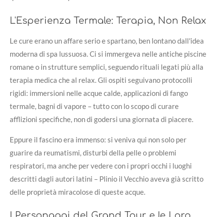
L'Esperienza Termale: Terapia, Non Relax
Le cure erano un affare serio e spartano, ben lontano dall'idea
moderna di spa lussuosa. Ci si immergeva nelle antiche piscine
romane o in strutture semplici, seguendo rituali legati più alla
terapia medica che al relax. Gli ospiti seguivano protocolli
rigidi: immersioni nelle acque calde, applicazioni di fango
termale, bagni di vapore – tutto con lo scopo di curare
afflizioni specifiche, non di godersi una giornata di piacere.
Eppure il fascino era immenso: si veniva qui non solo per
guarire da reumatismi, disturbi della pelle o problemi
respiratori, ma anche per vedere con i propri occhi i luoghi
descritti dagli autori latini – Plinio il Vecchio aveva già scritto
delle proprietà miracolose di queste acque.
I Personaggi del Grand Tour e le Loro