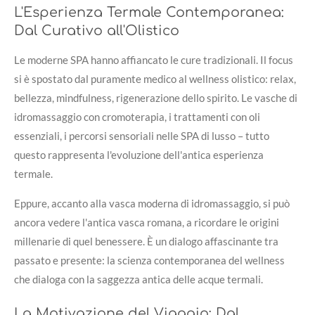
L'Esperienza Termale Contemporanea:
Dal Curativo all'Olistico
Le moderne SPA hanno affiancato le cure tradizionali. Il focus
si è spostato dal puramente medico al wellness olistico: relax,
bellezza, mindfulness, rigenerazione dello spirito. Le vasche di
idromassaggio con cromoterapia, i trattamenti con oli
essenziali, i percorsi sensoriali nelle SPA di lusso – tutto
questo rappresenta l'evoluzione dell'antica esperienza
termale.
Eppure, accanto alla vasca moderna di idromassaggio, si può
ancora vedere l'antica vasca romana, a ricordare le origini
millenarie di quel benessere. È un dialogo affascinante tra
passato e presente: la scienza contemporanea del wellness
che dialoga con la saggezza antica delle acque termali.
La Motivazione del Viaggio: Dal