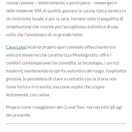
rovine romane – letteralmente a pochi passi – immergervi
nelle moderne SPA di qualità, gustare la cucina tipica veneta in
un ristorante locale, e poi, la sera, tornare nella tranquillità di
un'abitazione che ricorda più l'accoglienza autentica di una
volta che l'anonimato di un grande hotel.
Casa Luna
incarna proprio quel connubio affascinante tra
antico e moderno che caratterizza Montegrotto: offre i
comfort contemporanei (la comodità, la tecnologia, i servizi
moderni) mantenendo lo spirito autentico del luogo, l'ospitalità
genuina, la possibilità di stare a contatto con la storia non
come turista in transito, ma come ospite che scopre
lentamente, con calma.
Proprio come i viaggiatori del Grand Tour, ma con tutti gli agi
del presente.