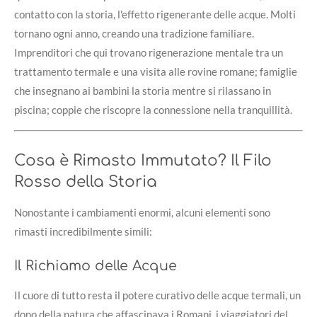
contatto con la storia, l'effetto rigenerante delle acque. Molti
tornano ogni anno, creando una tradizione familiare.
Imprenditori che qui trovano rigenerazione mentale tra un
trattamento termale e una visita alle rovine romane; famiglie
che insegnano ai bambini la storia mentre si rilassano in
piscina; coppie che riscopre la connessione nella tranquillità.
Cosa è Rimasto Immutato? Il Filo
Rosso della Storia
Nonostante i cambiamenti enormi, alcuni elementi sono
rimasti incredibilmente simili:
Il Richiamo delle Acque
Il cuore di tutto resta il potere curativo delle acque termali, un
dono della natura che affascinava i Romani, i viaggiatori del