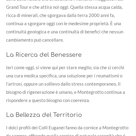
Grand Tour e che attira noi oggi. Quella stessa acqua calda,
ricca di minerali, che sgorgava dalla terra 2000 anni fa,
continua a sgorgare oggi con le medesime proprietà. È una
continuità geologica e una continuità di benefici che nessun
cambiamento può cancellare.
La Ricerca del Benessere
Ieri come oggi, si viene qui per stare meglio, sia che si cerchi
una cura medica specifica, una soluzione per i reumatismi o
l'artrosi, oppure un sollievo dallo stress contemporaneo. Il
bisogno di rigenerazione è umano, e Montegrotto continua a
rispondere a questo bisogno con coerenza.
La Bellezza del Territorio
I dolci profili dei Colli Euganei fanno da cornice a Montegrotto
da sempre, offrendo quella cornice di naturale serenità che è