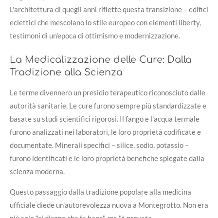
L'architettura di quegli anni riflette questa transizione – edifici
eclettici che mescolano lo stile europeo con elementi liberty,
testimoni di un'epoca di ottimismo e modernizzazione.
La Medicalizzazione delle Cure: Dalla
Tradizione alla Scienza
Le terme divennero un presidio terapeutico riconosciuto dalle
autorità sanitarie. Le cure furono sempre più standardizzate e
basate su studi scientifici rigorosi. Il fango e l'acqua termale
furono analizzati nei laboratori, le loro proprietà codificate e
documentate. Minerali specifici – silice, sodio, potassio –
furono identificati e le loro proprietà benefiche spiegate dalla
scienza moderna.
Questo passaggio dalla tradizione popolare alla medicina
ufficiale diede un'autorevolezza nuova a Montegrotto. Non era
più solo "ci dicono che fa bene", ma "è provato