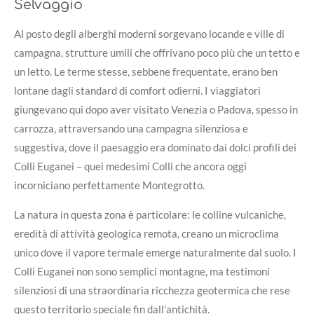
Selvaggio
Al posto degli alberghi moderni sorgevano locande e ville di
campagna, strutture umili che offrivano poco più che un tetto e
un letto. Le terme stesse, sebbene frequentate, erano ben
lontane dagli standard di comfort odierni. I viaggiatori
giungevano qui dopo aver visitato Venezia o Padova, spesso in
carrozza, attraversando una campagna silenziosa e
suggestiva, dove il paesaggio era dominato dai dolci profili dei
Colli Euganei – quei medesimi Colli che ancora oggi
incorniciano perfettamente Montegrotto.
La natura in questa zona è particolare: le colline vulcaniche,
eredità di attività geologica remota, creano un microclima
unico dove il vapore termale emerge naturalmente dal suolo. I
Colli Euganei non sono semplici montagne, ma testimoni
silenziosi di una straordinaria ricchezza geotermica che rese
questo territorio speciale fin dall'antichità.