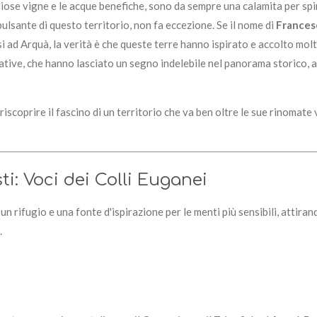
gliose vigne e le acque benefiche, sono da sempre una calamita per spiri
ulsante di questo territorio, non fa eccezione. Se il nome di
Frances
si ad Arquà, la verità è che queste terre hanno ispirato e accolto molt
ative, che hanno lasciato un segno indelebile nel panorama storico, a
iscoprire il fascino di un territorio che va ben oltre le sue rinomate 
sti: Voci dei Colli Euganei
 rifugio e una fonte d'ispirazione per le menti più sensibili, attiran
.