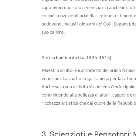
capolavori non solo a Venezia ma anche in molte v
committenze nobiliari della regione testimonian
padovano, inclusi i dintorni dei Colli Euganei, 
suo calibro.
Pietro Lombardo (ca. 1435-1515)
Maestro scultore e architetto del primo Rinas
veneziani. La sua bottega, famosa per la raffina
Anche se la sua attività si concentrò principalme
contribuendo alla bellezza di altari, cappelle e
ricchezza artistica che dal cuore della Repubblic
3. Scienziati e Pensatori: