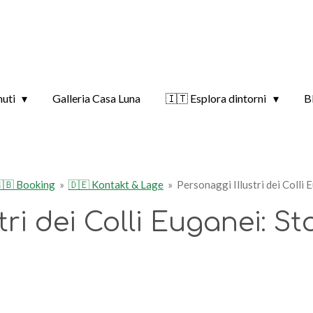
nuti
Galleria Casa Luna
🇮🇹 Esplora dintorni
B
🇧 Booking
»
🇩🇪 Kontakt & Lage
»
Personaggi Illustri dei Colli 
ri dei Colli Euganei: St