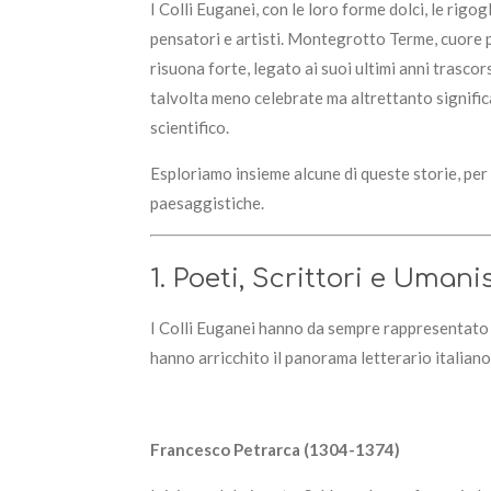
I Colli Euganei, con le loro forme dolci, le rigo
pensatori e artisti. Montegrotto Terme, cuore p
risuona forte, legato ai suoi ultimi anni trascor
talvolta meno celebrate ma altrettanto signific
scientifico.
Esploriamo insieme alcune di queste storie, per r
paesaggistiche.
1. Poeti, Scrittori e Umani
I Colli Euganei hanno da sempre rappresentato un
hanno arricchito il panorama letterario italiano
Francesco Petrarca (1304-1374)