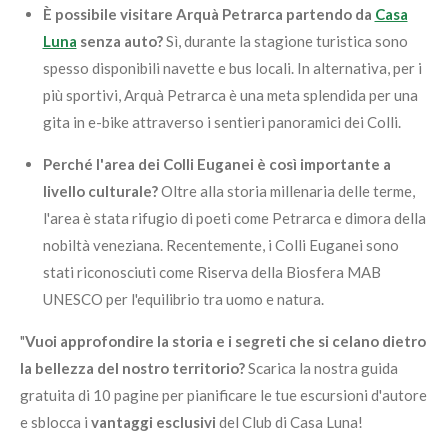
È possibile visitare Arquà Petrarca partendo da
Casa
Luna
senza auto?
Sì, durante la stagione turistica sono
spesso disponibili navette e bus locali. In alternativa, per i
più sportivi, Arquà Petrarca è una meta splendida per una
gita in e-bike attraverso i sentieri panoramici dei Colli.
Perché l'area dei Colli Euganei è così importante a
livello culturale?
Oltre alla storia millenaria delle terme,
l'area è stata rifugio di poeti come Petrarca e dimora della
nobiltà veneziana. Recentemente, i Colli Euganei sono
stati riconosciuti come Riserva della Biosfera MAB
UNESCO per l'equilibrio tra uomo e natura.
"
Vuoi approfondire la storia e i segreti che si celano dietro
la bellezza del nostro territorio?
Scarica la nostra guida
gratuita di 10 pagine per pianificare le tue escursioni d'autore
e sblocca i
vantaggi esclusivi
del Club di Casa Luna!