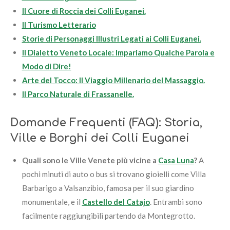
Il Cuore di Roccia dei Colli Euganei.
Il Turismo Letterario
Storie di Personaggi Illustri Legati ai Colli Euganei.
Il Dialetto Veneto Locale: Impariamo Qualche Parola e
Modo di Dire!
Arte del Tocco: Il Viaggio Millenario del Massaggio.
Il Parco Naturale di Frassanelle.
Domande Frequenti (FAQ): Storia,
Ville e Borghi dei Colli Euganei
Quali sono le Ville Venete più vicine a
Casa Luna
?
A
pochi minuti di auto o bus si trovano gioielli come Villa
Barbarigo a Valsanzibio, famosa per il suo giardino
monumentale, e il
Castello del Catajo
. Entrambi sono
facilmente raggiungibili partendo da Montegrotto.