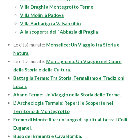
Villa Draghi a Montegrotto Terme
Villa Molin a Padova
Villa Barbarigo a Valsanzibio
Alla scoperta dell' Abbazia di Praglia
Le città murate:
Monselice: Un Viaggio tra Storia e
Natura.
Le città murate:
Montagnana: Un Viaggio nel Cuore
della Storia e della Cultura.
Battaglia Terme: Tra Storia, Termalismo e Tradizioni
Locali.
Abano Terme: Un Viaggio nella Storia delle Terme.
L' Archeologia Termale: Reperti e Scoperte nel
Territorio di Montegrotto
Eremo di Monte Rua: un luogo di spiritualità tra i Colli
Euganei
.
Buso dei Briganti e Cava Bomba.