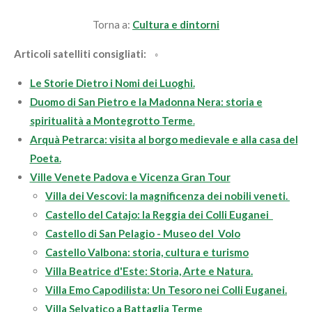
Torna a:
Cultura e dintorni
Articoli satelliti consigliati:
◦
Le Storie Dietro i Nomi dei Luoghi.
Duomo di San Pietro e la Madonna
Nera: storia e
spiritualità a Montegrotto Terme
.
Arquà Petrarca: visita al borgo medievale e alla casa del
Poeta.
Ville Venete Padova e Vicenza Gran Tour
Villa dei Vescovi: la magnificenza dei nobili veneti.
Castello del Catajo: la Reggia dei Colli Euganei
Castello di San Pelagio - Museo del Volo
Castello Valbona: storia, cultura e turismo
Villa Beatrice d'Este: Storia, Arte e Natura.
Villa Emo Capodilista: Un Tesoro nei Colli Euganei.
Villa Selvatico a Battaglia Terme