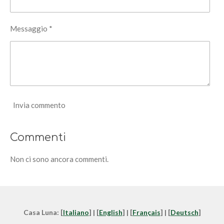
Messaggio *
Invia commento
Commenti
Non ci sono ancora commenti.
Casa Luna: [
Italiano
] | [
English
] | [
Français
] | [
Deutsch
]